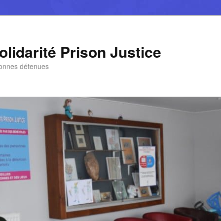
lidarité Prison Justice
sonnes détenues