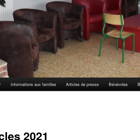
J
Informations aux familles
Articles de presse
Bénévoles
B
icles 2021