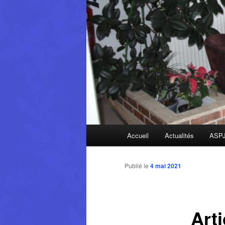
Menu
Accueil
Actualités
ASP
principal
Publié le
4 mai 2021
Art