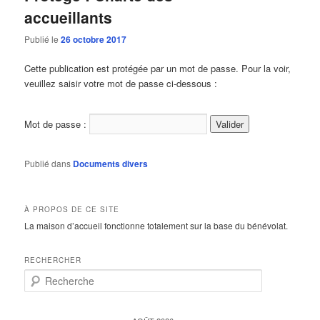
accueillants
Publié le
26 octobre 2017
Cette publication est protégée par un mot de passe. Pour la voir,
veuillez saisir votre mot de passe ci-dessous :
Mot de passe :
Publié dans
Documents divers
À PROPOS DE CE SITE
La maison d’accueil fonctionne totalement sur la base du bénévolat.
RECHERCHER
R
e
c
h