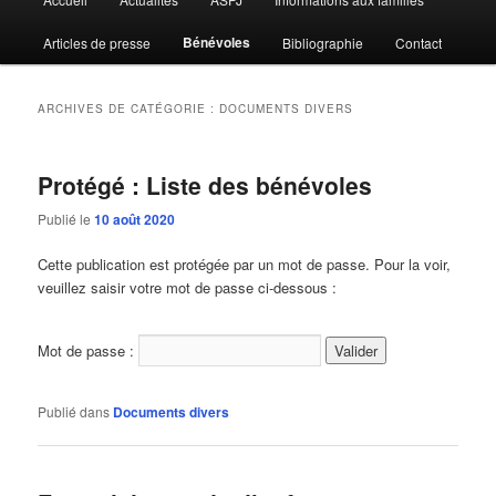
principal
Bénévoles
Articles de presse
Bibliographie
Contact
ARCHIVES DE CATÉGORIE :
DOCUMENTS DIVERS
Protégé : Liste des bénévoles
Publié le
10 août 2020
Cette publication est protégée par un mot de passe. Pour la voir,
veuillez saisir votre mot de passe ci-dessous :
Mot de passe :
Publié dans
Documents divers