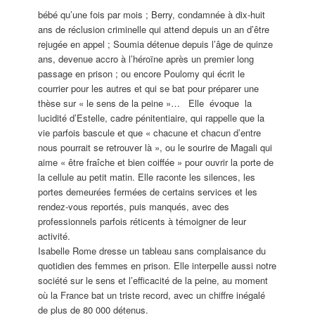
bébé qu’une fois par mois ; Berry, condamnée à dix-huit
ans de réclusion criminelle qui attend depuis un an d’être
rejugée en appel ; Soumia détenue depuis l’âge de quinze
ans, devenue accro à l’héroïne après un premier long
passage en prison ; ou encore Poulomy qui écrit le
courrier pour les autres et qui se bat pour préparer une
thèse sur « le sens de la peine »… Elle évoque la
lucidité d’Estelle, cadre pénitentiaire, qui rappelle que la
vie parfois bascule et que « chacune et chacun d’entre
nous pourrait se retrouver là », ou le sourire de Magali qui
aime « être fraîche et bien coiffée » pour ouvrir la porte de
la cellule au petit matin. Elle raconte les silences, les
portes demeurées fermées de certains services et les
rendez-vous reportés, puis manqués, avec des
professionnels parfois réticents à témoigner de leur
activité.
Isabelle Rome dresse un tableau sans complaisance du
quotidien des femmes en prison. Elle interpelle aussi notre
société sur le sens et l’efficacité de la peine, au moment
où la France bat un triste record, avec un chiffre inégalé
de plus de 80 000 détenus.