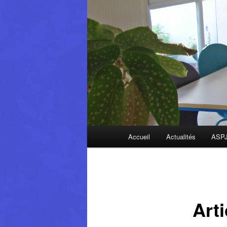
Menu
Accueil
Actualités
ASP
principal
Art