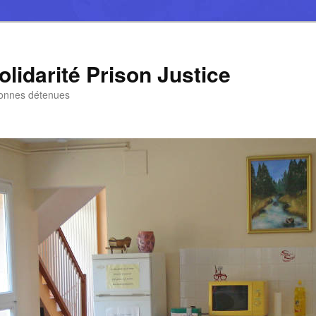
lidarité Prison Justice
sonnes détenues