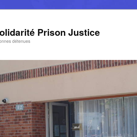
lidarité Prison Justice
sonnes détenues