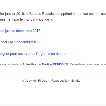
1er janvier 2018, la Banque Postale a supprimé le mandat cash. Il es
ulement par le mandat « justice ».
dat justice decembre 2017
andat cash decembre2017
eigner pour envoyer de l’argent à un détenu
a été publié dans
Actualités
par
Martine MENISSIER
. Mettez-le en favori avec so
© Copyright Photos – Reproduction interdite