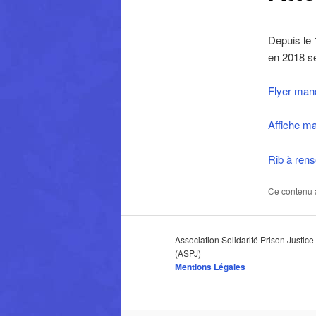
Depuis le 
en 2018 se
Flyer man
Affiche m
Rib à rens
Ce contenu 
Association Solidarité Prison Justice
(ASPJ)
Mentions Légales