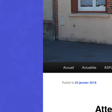
Menu
Accueil
Actualités
ASP
principal
Publié le
25 janvier 2018
Att