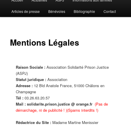
principal
Articles de presse
Bénévoles
Bibliographie
Contact
Mentions Légales
Raison Sociale :
Association Solidarité Prison Justice
(ASPJ)
Statut juridique :
Association
Adresse :
12 Bld Anatole France, 51000 Châlons en
Champagne
Tél :
03.26.63.20.57
Mail : solidarite.prison.justice @ orange.fr
(Pas de
démarchage, ni de publicité ! )(Spams interdits !)
Rédactrice du Site :
Madame Martine Menissier