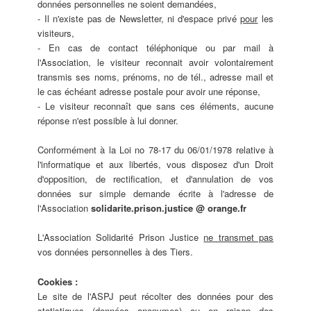
données personnelles ne soient demandées,
- Il n'existe pas de Newsletter, ni d'espace privé
pour
les
visiteurs,
- En cas de contact téléphonique ou par mail à
l'Association, le visiteur reconnait avoir volontairement
transmis ses noms, prénoms, no de tél., adresse mail et
le cas échéant adresse postale pour avoir une réponse,
- Le visiteur reconnaît que sans ces éléments, aucune
réponse n'est possible à lui donner.
Conformément à la Loi no 78-17 du 06/01/1978 relative à
l'informatique et aux libertés, vous disposez d'un Droit
d'opposition, de rectification, et d'annulation de vos
données sur simple demande écrite à l'adresse de
l'Association
solidarite.prison.justice @ orange.fr
L'Association Solidarité Prison Justice
ne transmet pas
vos données personnelles à des Tiers.
Cookies :
Le site de l'ASPJ peut récolter des données pour des
statistiques (données anonymes) ou en raison des