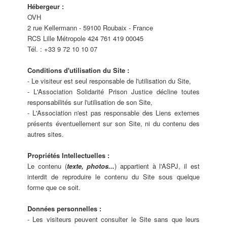
Hébergeur :
OVH
2 rue Kellermann - 59100 Roubaix - France
RCS Lille Métropole 424 761 419 00045
Tél. : +33 9 72 10 10 07
Conditions d'utilisation du Site :
- Le visiteur est seul responsable de l'utilisation du Site,
- L'Association Solidarité Prison Justice décline toutes
responsabilités sur l'utilisation de son Site,
- L'Association n'est pas responsable des Liens externes
présents éventuellement sur son Site, ni du contenu des
autres sites.
Propriétés Intellectuelles :
Le contenu (
texte, photos...
) appartient à l'ASPJ, il est
interdit de reproduire le contenu du Site sous quelque
forme que ce soit.
Données personnelles :
- Les visiteurs peuvent consulter le Site sans que leurs